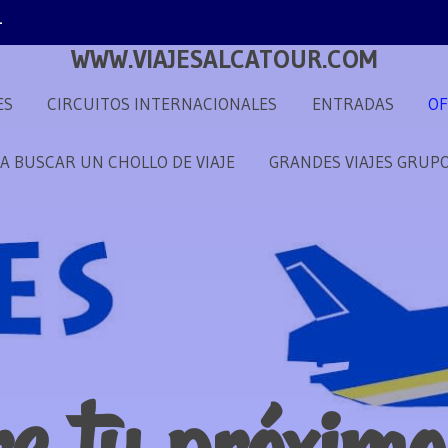
1
WWW.VIAJESALCATOUR.COM
ES
CIRCUITOS INTERNACIONALES
ENTRADAS
OF
 A BUSCAR UN CHOLLO DE VIAJE
GRANDES VIAJES GRUP
e tu próximo 