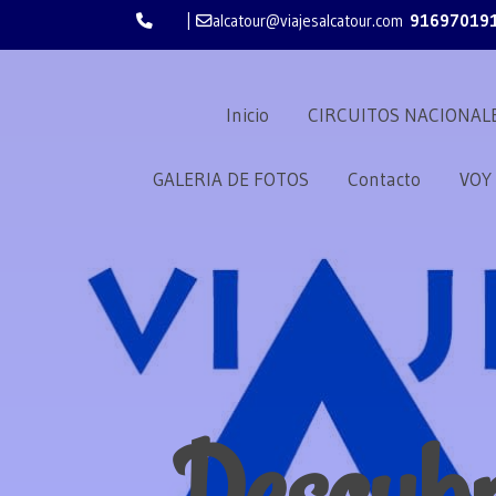
|
alcatour@viajesalcatour.com
91697019
Inicio
CIRCUITOS NACIONAL
GALERIA DE FOTOS
Contacto
VOY
Descubr