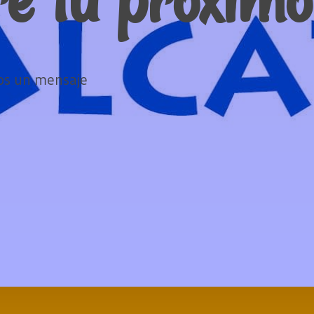
os un mensaje