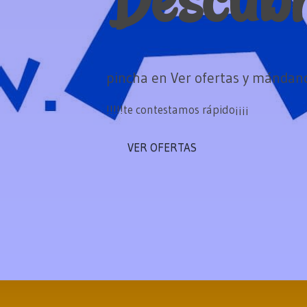
pincha en Ver ofertas y mándan
!!!!!te contestamos rápido¡¡¡¡
VER OFERTAS