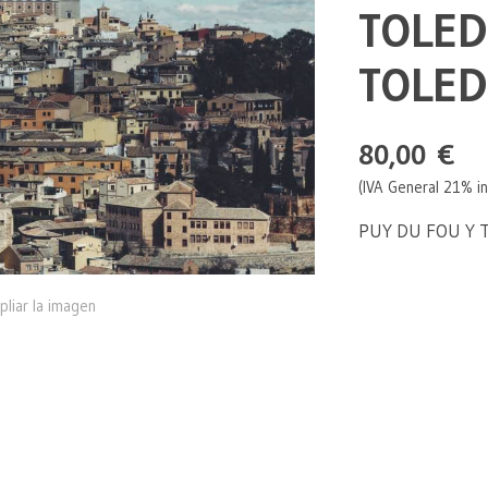
TOLED
TOLED
80,00 €
(IVA General 21% in
PUY DU FOU Y 
pliar la imagen