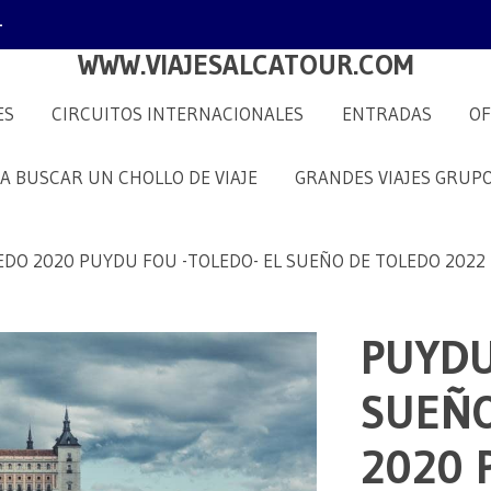
1
WWW.VIAJESALCATOUR.COM
ES
CIRCUITOS INTERNACIONALES
ENTRADAS
OF
 A BUSCAR UN CHOLLO DE VIAJE
GRANDES VIAJES GRUP
DO 2020 PUYDU FOU -TOLEDO- EL SUEÑO DE TOLEDO 2022
PUYDU
SUEÑO
2020 