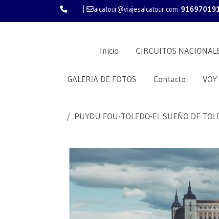
|
alcatour@viajesalcatour.com
91697019
Inicio
CIRCUITOS NACIONAL
GALERIA DE FOTOS
Contacto
VOY
PUYDU FOU-TOLEDO-EL SUEÑO DE TOLE