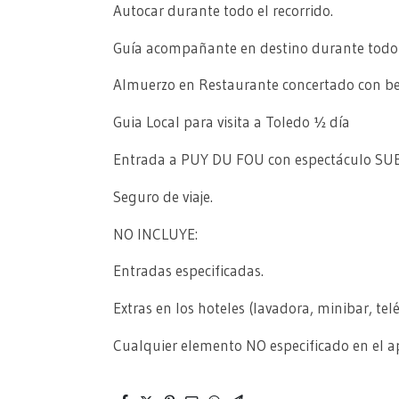
Autocar durante todo el recorrido.
Guía acompañante en destino durante todo e
Almuerzo en Restaurante concertado con be
Guia Local para visita a Toledo ½ día
Entrada a PUY DU FOU con espectáculo S
Seguro de viaje.
NO INCLUYE:
Entradas especificadas.
Extras en los hoteles (lavadora, minibar, tel
Cualquier elemento NO especificado en el ap