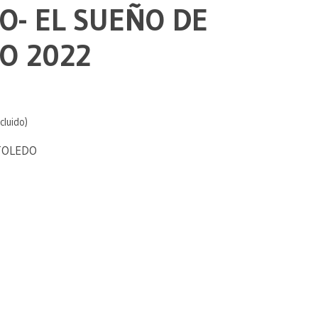
O- EL SUEÑO DE
O 2022
cluido)
TOLEDO